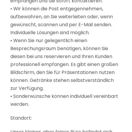
empfangen und Sie sofort kontaktieren.
• Wir können die Post entgegennehmen,
aufbewahren, an Sie weiterleiten oder, wenn
gewünscht, scannen und per E-Mail senden.
Individuelle Lösungen sind möglich.
• Wenn Sie nur gelegentlich einen
Besprechungsraum benötigen, können Sie
diesen bei uns reservieren und Ihren Kunden
professionell empfangen. Es gibt einen großen
Bildschirm, den Sie für Präsentationen nutzen
können. Getränke stehen selbstverständlich
zur Verfügung.
• Sonderwünsche können individuell vereinbart
werden.
Standort:
Unser kleines, aber feines Büro befindet sich