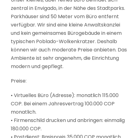
zentral in Envigado, in der Nähe des Stadtparks.
Parkhäuser sind 50 Meter vom Büro entfernt
verfügbar. Wir sind eine kleine Anwaltskanzlei
und kein gemeinsames Bürogebäude in einem
typischen Poblado-Wolkenkratzer. Deshalb
können wir auch moderate Preise anbieten. Das
Ambiente ist sehr angenehm, die Einrichtung
modern und gepflegt.
Preise:
• Virtuelles Büro (Adresse): monatlich 115.000
COP. Bei einem Jahresvertrag 100.000 COP
monatlich.
• Firmenschild drucken und anbringen: einmalig
180.000 COP.
• Postdienst: Basispreis 35.000 COP monatlich