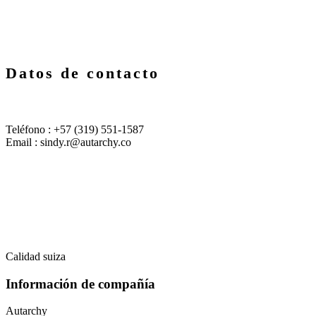
Datos de contacto
Teléfono : +57 (319) 551-1587
Email : sindy.r@autarchy.co
Calidad suiza
Información de compañía
Autarchy