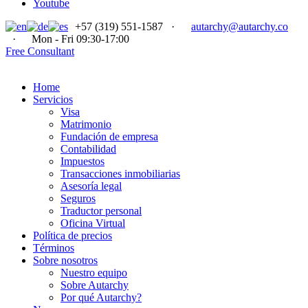
Youtube
+57 (319) 551-1587
·
autarchy@autarchy.co
·
Mon - Fri 09:30-17:00
Free Consultant
Home
Servicios
Visa
Matrimonio
Fundación de empresa
Contabilidad
Impuestos
Transacciones inmobiliarias
Asesoría legal
Seguros
Traductor personal
Oficina Virtual
Política de precios
Términos
Sobre nosotros
Nuestro equipo
Sobre Autarchy
Por qué Autarchy?