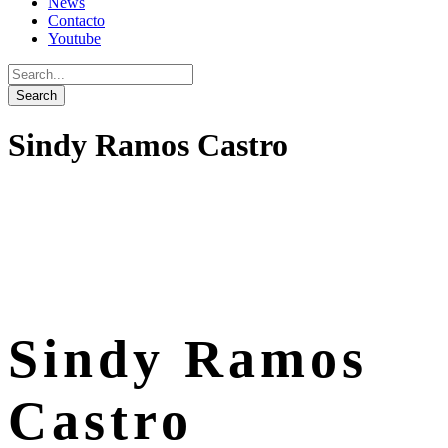
News
Contacto
Youtube
Sindy Ramos Castro
Sindy Ramos
Castro