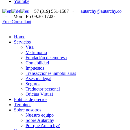
Youtube
+57 (319) 551-1587
·
autarchy@autarchy.co
·
Mon - Fri 09:30-17:00
Free Consultant
Home
Servicios
Visa
Matrimonio
Fundación de empresa
Contabilidad
Impuestos
Transacciones inmobiliarias
Asesoría legal
Seguros
Traductor personal
Oficina Virtual
Política de precios
Términos
Sobre nosotros
Nuestro equipo
Sobre Autarchy
Por qué Autarchy?