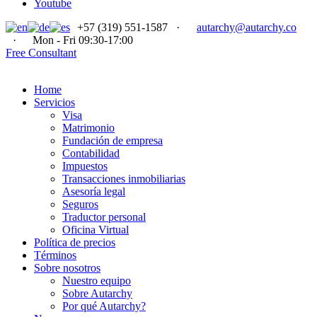
Youtube
+57 (319) 551-1587
·
autarchy@autarchy.co
·
Mon - Fri 09:30-17:00
Free Consultant
Home
Servicios
Visa
Matrimonio
Fundación de empresa
Contabilidad
Impuestos
Transacciones inmobiliarias
Asesoría legal
Seguros
Traductor personal
Oficina Virtual
Política de precios
Términos
Sobre nosotros
Nuestro equipo
Sobre Autarchy
Por qué Autarchy?